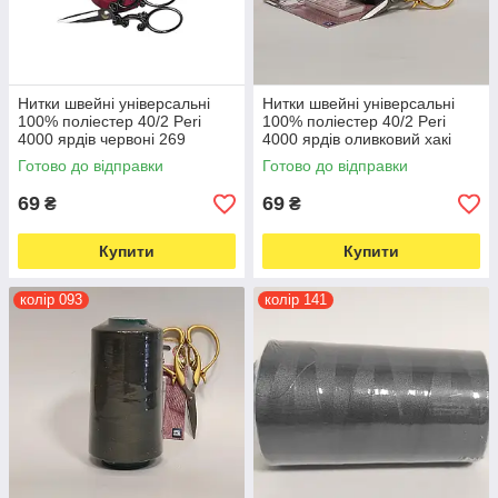
Нитки швейні універсальні
Нитки швейні універсальні
100% поліестер 40/2 Peri
100% поліестер 40/2 Peri
4000 ярдів червоні 269
4000 ярдів оливковий хакі
(6604)
090 (6685)
Готово до відправки
Готово до відправки
69
69
₴
₴
Купити
Купити
колір 093
колір 141