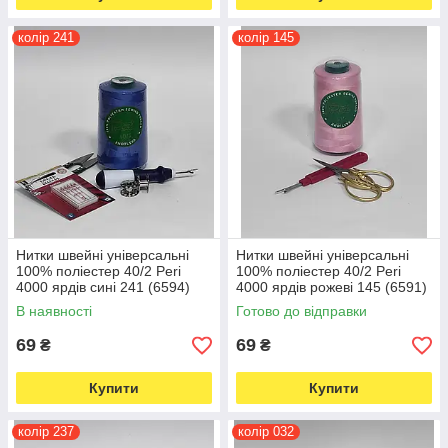
колір 241
колір 145
Нитки швейні універсальні
Нитки швейні універсальні
100% поліестер 40/2 Peri
100% поліестер 40/2 Peri
4000 ярдів сині 241 (6594)
4000 ярдів рожеві 145 (6591)
В наявності
Готово до відправки
69
69
₴
₴
Купити
Купити
колір 237
колір 032