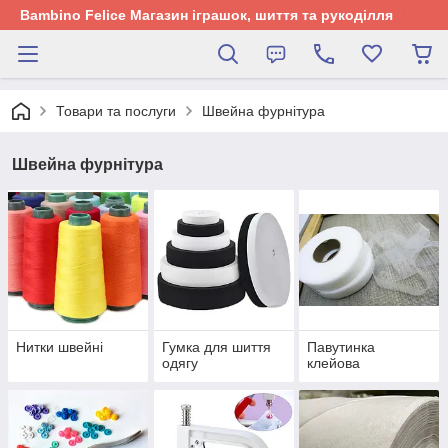
Bambino Felice Магазин іграшок, шиття та рукоділля
Товари та послуги
Швейна фурнітура
Швейна фурнітура
Нитки швейні
Гумка для шиття
Павутинка
одягу
клейова