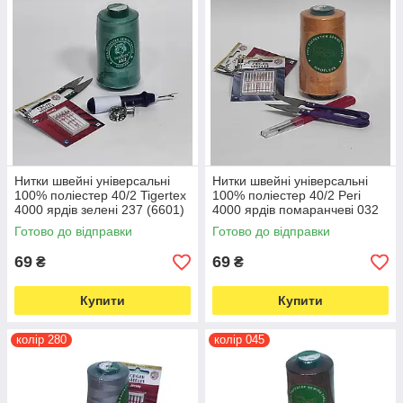
Нитки швейні універсальні
Нитки швейні універсальні
100% поліестер 40/2 Tigertex
100% поліестер 40/2 Peri
4000 ярдів зелені 237 (6601)
4000 ярдів помаранчеві 032
(6602)
Готово до відправки
Готово до відправки
69
69
₴
₴
Купити
Купити
колір 280
колір 045