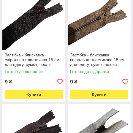
Застібка - блискавка
Застібка - блискавка
спіральна пластикова 15 см
спіральна пластикова 15 см
для одягу, сумок, чохлів
для одягу, сумок, чохлів
темно-коричнева (7337)
бежева (7338)
Готово до відправки
Готово до відправки
9
9
₴
₴
Купити
Купити