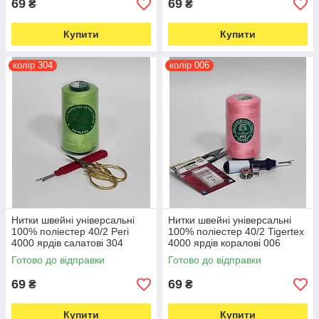
69
69
₴
₴
Купити
Купити
колір 304
колір 006
Нитки швейні універсальні
Нитки швейні універсальні
100% поліестер 40/2 Peri
100% поліестер 40/2 Tigertex
4000 ярдів салатові 304
4000 ярдів коралові 006
(6599)
(6590)
Готово до відправки
Готово до відправки
69
69
₴
₴
Купити
Купити