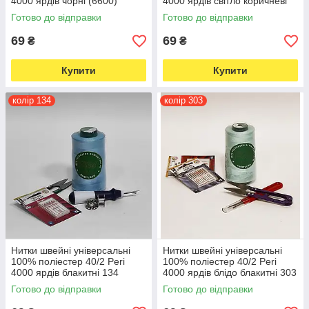
4000 ярдів чорні (6600)
4000 ярдів світло коричневі
158 (6598)
Готово до відправки
Готово до відправки
69
69
₴
₴
Купити
Купити
колір 134
колір 303
Нитки швейні універсальні
Нитки швейні універсальні
100% поліестер 40/2 Peri
100% поліестер 40/2 Peri
4000 ярдів блакитні 134
4000 ярдів блідо блакитні 303
(6593)
(6597)
Готово до відправки
Готово до відправки