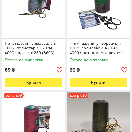
Нитки швейні універсальні
Нитки швейні універсальні
100% поліестер 40/2 Peri
100% поліестер 40/2 Peri
4000 ярдів сірі 280 (6603)
4000 ярдів темно-коричневі
045 (6605)
Готово до відправки
Готово до відправки
69
69
₴
₴
Купити
Купити
колір 269
колір 090