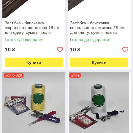
Застібка - блискавка
Застібка - блискавка
спіральна пластикова 19 cм
спіральна пластикова 19 см
для одягу, сумок, чохлів
для одягу, сумок, чохлів
коричнева (7341)
темно-коричнева (7347)
Готово до відправки
Готово до відправки
10
10
₴
₴
Купити
Купити
колір 028
white