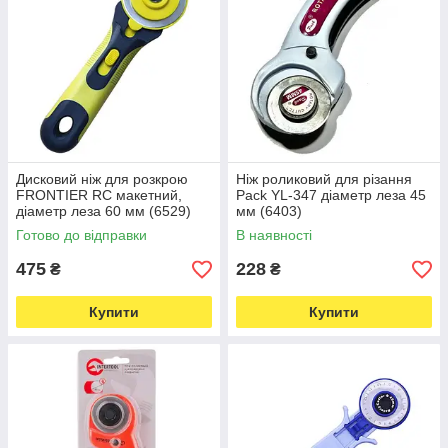
Дисковий ніж для розкрою
Ніж роликовий для різання
FRONTIER RC макетний,
Pack YL-347 діаметр леза 45
діаметр леза 60 мм (6529)
мм (6403)
Готово до відправки
В наявності
475
228
₴
₴
Купити
Купити