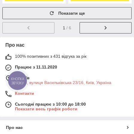
Показати ще
1
/ 6
Про нас
100% позитивних з 431 відгука за рік
Працює з 11.11.2020
м. Київ
КНОПКА
03040, вулиця Васильківська 23/16, Київ, Україна
ЗВ'ЯЗКУ
Контакти
Сьогодні працює з 10:00 до 18:00
Показати весь графік роботи
Про нас