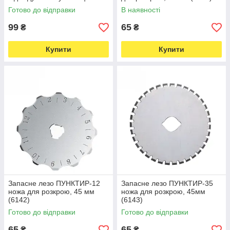
(7342)
Готово до відправки
В наявності
99
65
₴
₴
Купити
Купити
Запасне лезо ПУНКТИР-12
Запасне лезо ПУНКТИР-35
ножа для розкрою, 45 мм
ножа для розкрою, 45мм
(6142)
(6143)
Готово до відправки
Готово до відправки
65
65
₴
₴