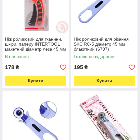
Ніж роликовий для тканини,
Ніж роликовий для різання
шкіри, паперу INTERTOOL
SKC RC-5 діаметр 45 мм
макетний діаметр леза 45 мм
блакитний (6797)
(5849)
В наявності
Готово до відправки
178
195
₴
₴
Купити
Купити