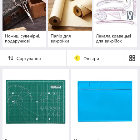
Ножиці сувенірні,
Папір для
Лекала кравецькі
подарункові
викройки
для викрійок
Сортування
0
Фільтри