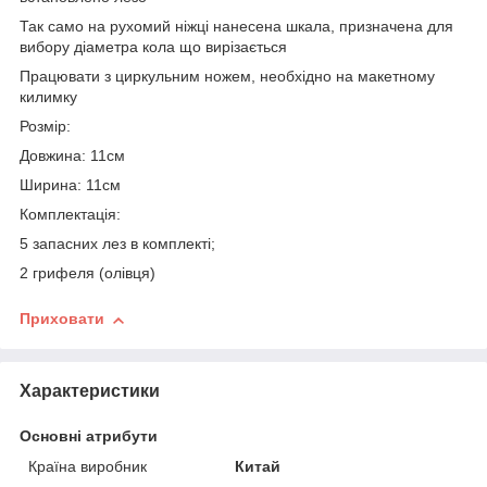
Так само на рухомий ніжці нанесена шкала, призначена для
вибору діаметра кола що вирізається
Працювати з циркульним ножем, необхідно на макетному
килимку
Розмір:
Довжина: 11см
Ширина: 11см
Комплектація:
5 запасних лез в комплекті;
2 грифеля (олівця)
Приховати
Характеристики
Основні атрибути
Країна виробник
Китай