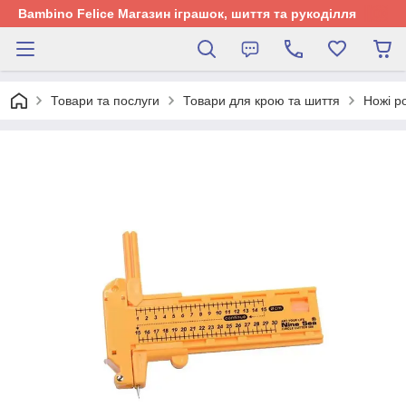
Bambino Felice Магазин іграшок, шиття та рукоділля
Товари та послуги
Товари для крою та шиття
Ножі ро