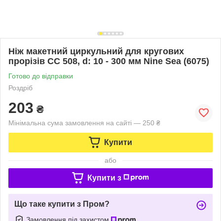
Ніж макетний циркульний для кругових
прорізів CС 508, d: 10 - 300 мм Nine Sea (6075)
Готово до відправки
Роздріб
203
₴
Мінімальна сума замовлення на сайті — 250 ₴
Купити
або
Купити з
Що таке купити з Пром?
Замовлення під захистом