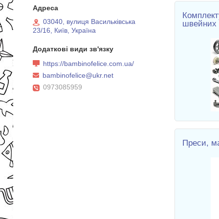
Комплект
03040, вулиця Васильківська
швейних
23/16, Київ, Україна
https://bambinofelice.com.ua/
bambinofelice@ukr.net
0973085959
Преси, м