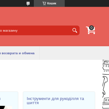
Кошик
 возврата и обмена
я
Інструменти для рукоділля та
шиття