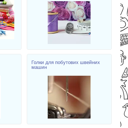
Голки для побутових швейних
машин