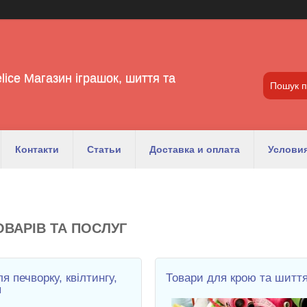
lice Магазин іграшок, шиття та
Контакти
Статьи
Доставка и оплата
Условия
ОВАРІВ ТА ПОСЛУГ
я печворку, квілтингу,
Товари для крою та шитт
я