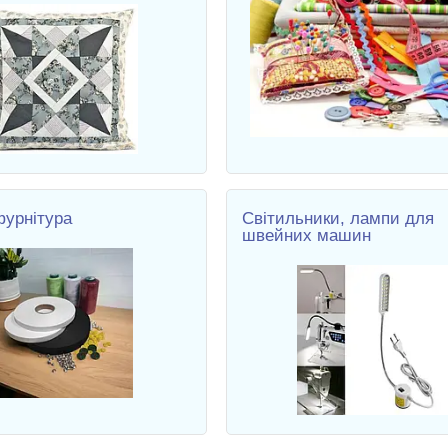
урнітура
Світильники, лампи для
швейних машин