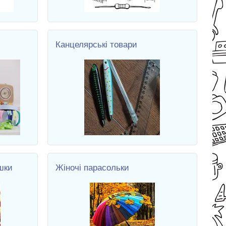
Канцелярські товари
шки
Жіночі парасольки