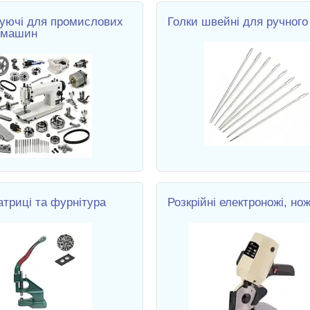
уючі для промислових
Голки швейні для ручного
 машин
атриці та фурнітура
Розкрійні електроножі, но