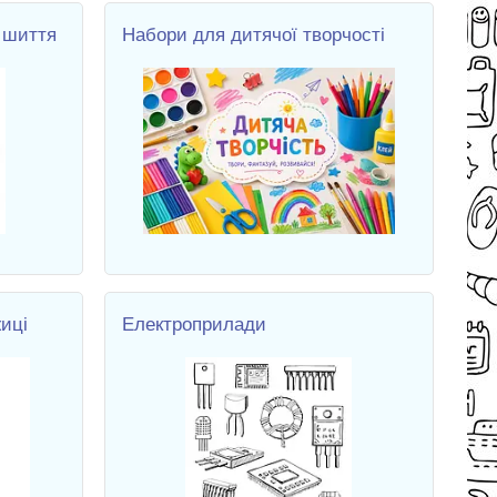
 шиття
Набори для дитячої творчості
жиці
Електроприлади