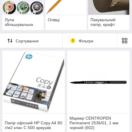
Лупа
Олівці
Пакувальний
збільшувальна
папір, крафт
Сортування
0
Фільтри
Маркер CENTROPEN
Папір офісний HP Copy A4 80
Permanent 2536/01, 1 мм
г/м2 клас С 500 аркушів
чорний (602)