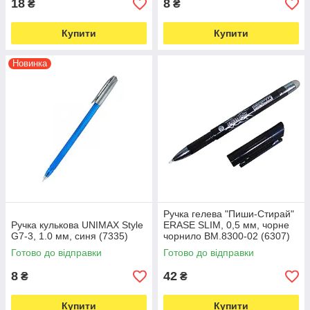
18
8
₴
₴
Купити
Купити
Новинка
Ручка гелева "Пиши-Стирай"
Ручка кулькова UNIMAX Style
ERASE SLIM, 0,5 мм, чорне
G7-3, 1.0 мм, синя (7335)
чорнило BM.8300-02 (6307)
Готово до відправки
Готово до відправки
8
42
₴
₴
Купити
Купити