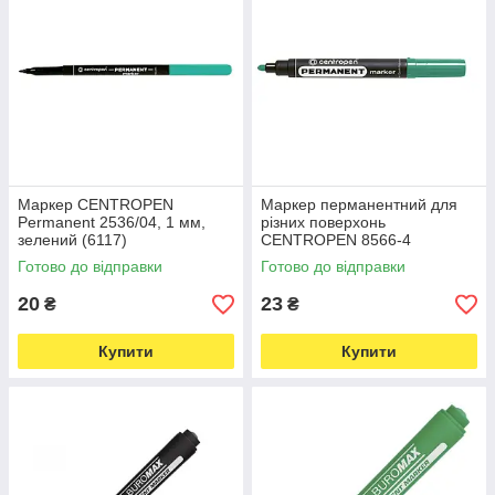
Маркер CENTROPEN
Маркер перманентний для
Permanent 2536/04, 1 мм,
різних поверхонь
зелений (6117)
CENTROPEN 8566-4
товщина 2,5 мм зелений
Готово до відправки
Готово до відправки
(594)
20
23
₴
₴
Купити
Купити