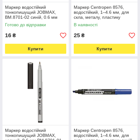
Маркер водостійкий
Маркер Centropen 8576,
тонкопишущий JOBMAX,
водостійкий, 1–4.6 мм, для
BM.8701-02 синій, 0.6 мм
скла, металу, пластику
(5940)
чорний (610)
Готово до відправки
В наявності
16
25
₴
₴
Купити
Купити
Маркер водостійкий
Маркер Centropen 8576,
тонкопишущий JOBMAX,
водостійкий, 1–4.6 мм, для