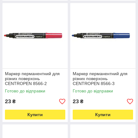
Маркер перманентний для
Маркер перманентний для
різних поверхонь
різних поверхонь
CENTROPEN 8566-2
CENTROPEN 8566-3
товщина 2,5 мм червоний
товщина 2,5 мм синій (595)
Готово до відправки
Готово до відправки
(596)
23
23
₴
₴
Купити
Купити