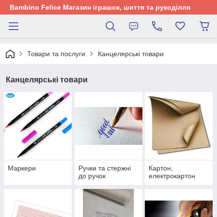
Bambino Felice Магазин іграшок, шиття та рукоділля
Товари та послуги
Канцелярські товари
Канцелярські товари
Маркери
Ручки та стержні
Картон,
до ручок
електрокартон