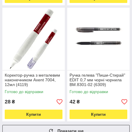
Коректор-ручка з металевим
Ручка гелева "Пиши-Стирай"
наконечником Axent 7004,
EDIT 0,7 мм чорні чорнила
12мл (4119)
BM.8301-02 (6309)
Готово до відправки
Готово до відправки
28
42
₴
₴
Купити
Купити
Показати ще