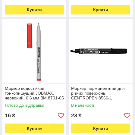
Купити
Купити
Маркер водостійкий
Маркер перманентний для
тонкопишущий JOBMAX,
різних поверхонь
червоний, 0.6 мм BM.8701-05
CENTROPEN 8566-1
(6026)
товщина 2,5 мм чорний (597)
Готово до відправки
В наявності
16
23
₴
₴
Купити
Купити