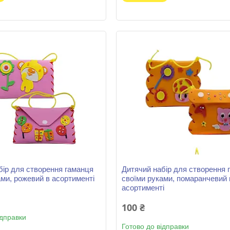
бір для створення гаманця
Дитячий набір для створення 
ами, рожевий в асортименті
своїми руками, помаранчевий 
асортименті
100 ₴
ідправки
Готово до відправки