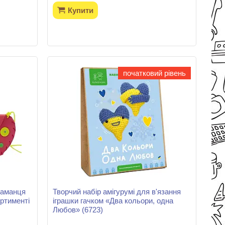
Купити
початковий рівень
гаманця
Творчий набір амігурумі для в'язання
ортименті
іграшки гачком «Два кольори, одна
Любов» (6723)