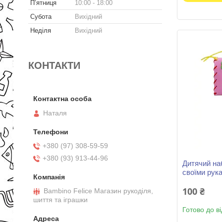
Пʼятниця
10:00
18:00
Субота
Вихідний
Неділя
Вихідний
КОНТАКТИ
Наталя
+380 (97) 308-59-59
+380 (93) 913-44-96
Дитячий на
своїми рук
100 ₴
Bambino Felice Магазин рукоділя,
шиття та іграшки
Готово до в