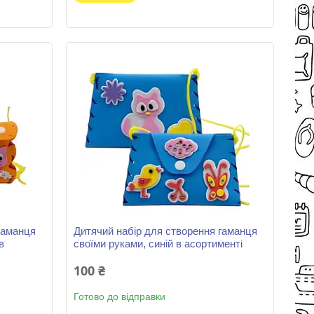
гаманця
Дитячий набір для створення гаманця
в
своїми руками, синій в асортименті
100 ₴
Готово до відправки