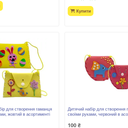
и
Купити
бір для створення гаманця
Дитячий набір для створення 
ами, жовтий в асортименті
своїми руками, червоний в ас
100 ₴