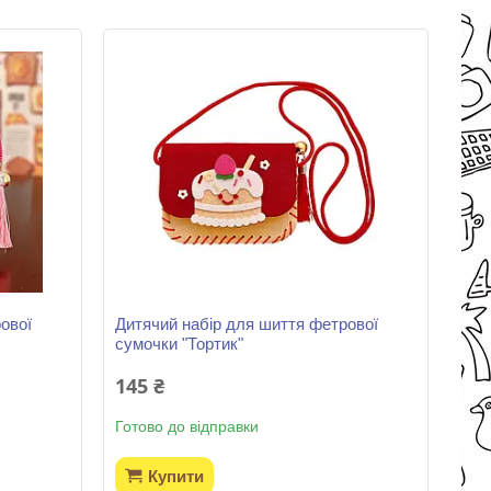
ової
Дитячий набір для шиття фетрової
сумочки "Тортик"
145 ₴
Готово до відправки
Купити