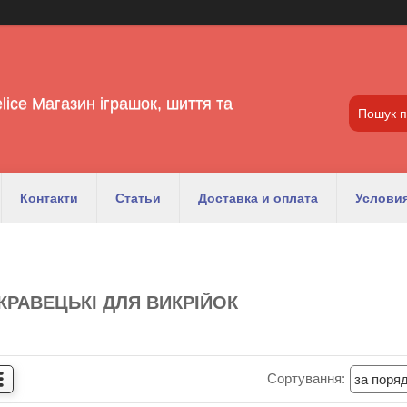
lice Магазин іграшок, шиття та
Контакти
Статьи
Доставка и оплата
Условия
КРАВЕЦЬКІ ДЛЯ ВИКРІЙОК