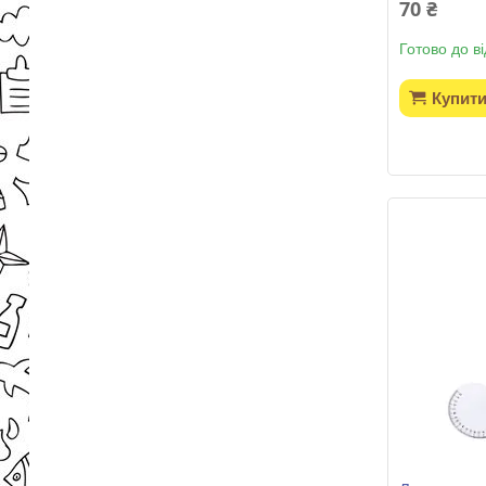
70 ₴
Готово до в
Купит