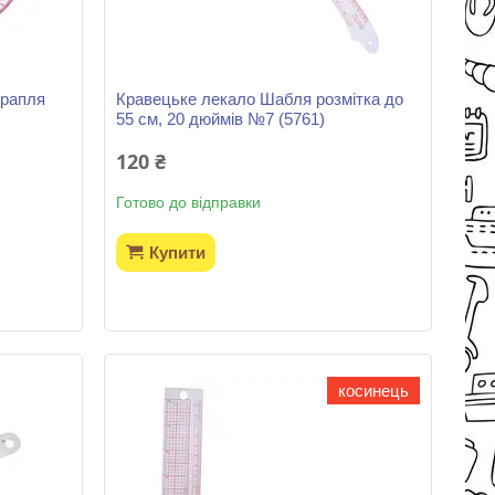
Крапля
Кравецьке лекало Шабля розмітка до
55 см, 20 дюймів №7 (5761)
120 ₴
Готово до відправки
Купити
косинець