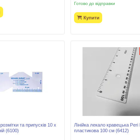
Готово до відправки
и
Купити
 розмітки та припусків 10 х
Лінійка лекало кравецька Peri
ій (6100)
пластикова 100 см (6412)