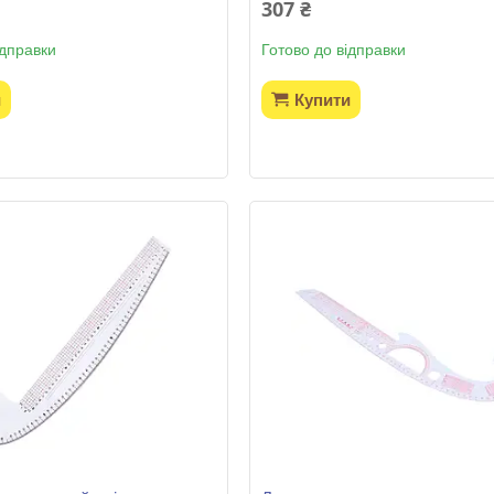
307 ₴
ідправки
Готово до відправки
и
Купити