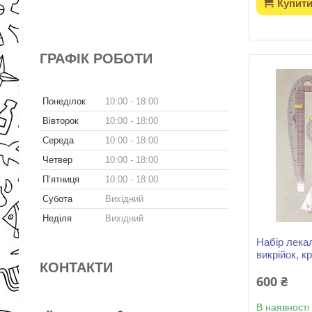
Купит
ГРАФІК РОБОТИ
Понеділок
10:00
18:00
Вівторок
10:00
18:00
Середа
10:00
18:00
Четвер
10:00
18:00
Пʼятниця
10:00
18:00
Субота
Вихідний
Неділя
Вихідний
Набір лека
викрійок, к
КОНТАКТИ
600 ₴
В наявності