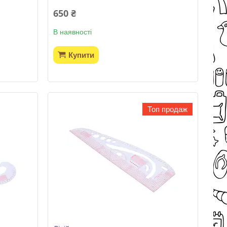
650 ₴
В наявності
Купити
Топ продаж