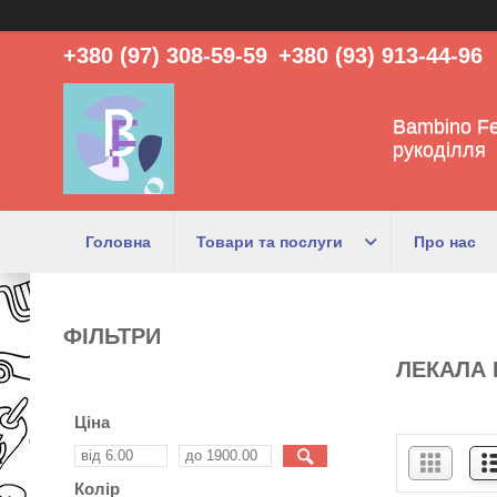
+380 (97) 308-59-59
+380 (93) 913-44-96
Bambino Fe
рукоділля
Головна
Товари та послуги
Про нас
ФІЛЬТРИ
ЛЕКАЛА 
Ціна
Колір