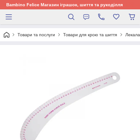
Bambino Felice Магазин іграшок, шиття та рукоділля
Товари та послуги
Товари для крою та шиття
Лекала