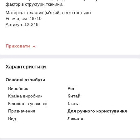
факторів структури тканини.
Матеріал: пластик (м'який, легко гнеться)
Розмір, см: 48х10
Артикул: 12-248
Приховати
Характеристики
Основні атрибути
Виробник
Peri
Країна виробник
Китай
Кількість в упаковці
1 шт.
Призначення
Для ручного користування
Вид
Лекало