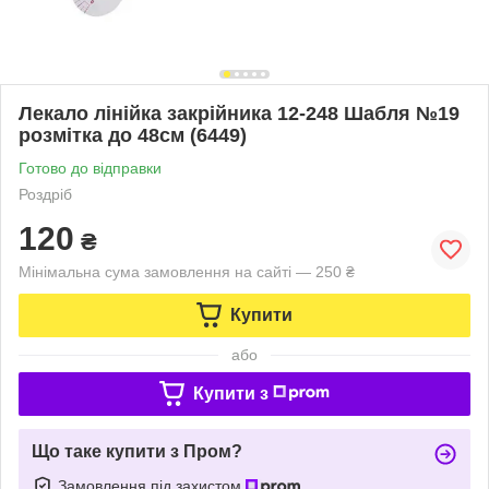
Лекало лінійка закрійника 12-248 Шабля №19
розмітка до 48см (6449)
Готово до відправки
Роздріб
120
₴
Мінімальна сума замовлення на сайті — 250 ₴
Купити
або
Купити з
Що таке купити з Пром?
Замовлення під захистом