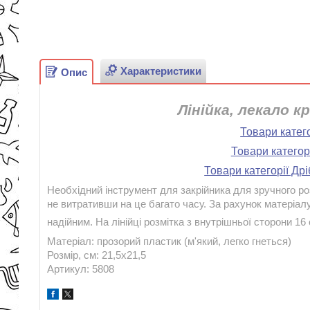
Характеристики
Опис
Лінійка, лекало 
Товари катег
Товари категор
Товари категорії Др
Необхідний інструмент для закрійника для зручного р
не витративши на це багато часу. За рахунок матеріалу
надійним. На лінійці розмітка з внутрішньої сторони 16 
Матеріал: прозорий пластик (м'який, легко гнеться)
Розмір, см: 21,5х21,5
Артикул: 5808