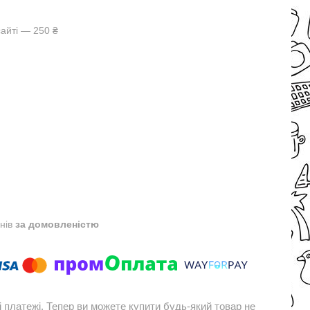
айті — 250 ₴
днів
за домовленістю
і платежі. Тепер ви можете купити будь-який товар не