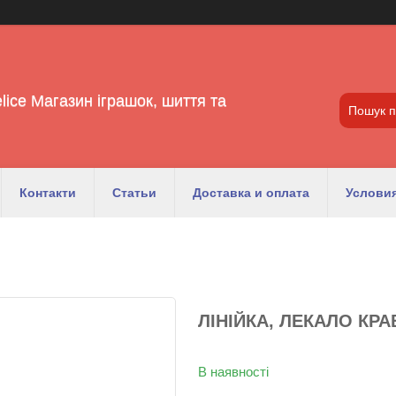
lice Магазин іграшок, шиття та
Контакти
Статьи
Доставка и оплата
Условия
ЛІНІЙКА, ЛЕКАЛО КР
В наявності