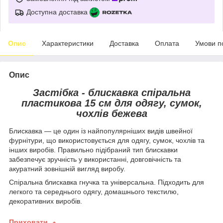
Доступна доставка
Опис
Характеристики
Доставка
Оплата
Умови п
Опис
Застібка - блискавка спіральна
пластикова 15 см для одягу, сумок,
чохлів бежева
Блискавка — це один із найпопулярніших видів швейної
фурнітури, що використовується для одягу, сумок, чохлів та
інших виробів. Правильно підібраний тип блискавки
забезпечує зручність у використанні, довговічність та
акуратний зовнішній вигляд виробу.
Спіральна блискавка гнучка та універсальна. Підходить для
легкого та середнього одягу, домашнього текстилю,
декоративних виробів.
Приховати