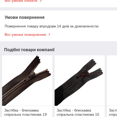
Всі умови оплати
Умови повернення
Повернення товару впродовж 14 днів за домовленістю
Всі умови повернення
Подібні товари компанії
Застібка - блискавка
Застібка - блискавка
Заст
спіральна пластикова 19
спіральна пластикова 15
спір