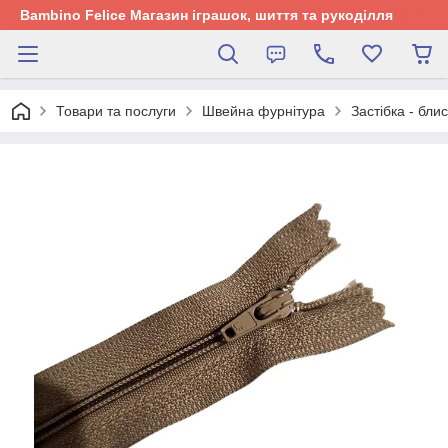
Bambino Felice Магазин іграшок, шиття та рукоділля
Товари та послуги
Швейна фурнітура
Застібка - бли