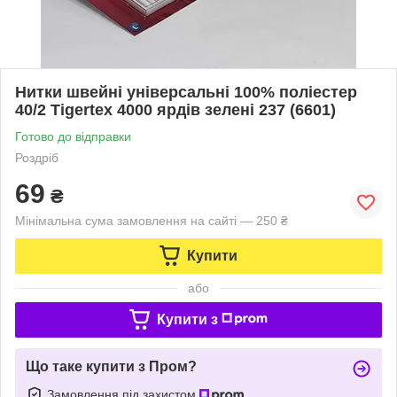
Нитки швейні універсальні 100% поліестер
40/2 Tigertex 4000 ярдів зелені 237 (6601)
Готово до відправки
Роздріб
69
₴
Мінімальна сума замовлення на сайті — 250 ₴
Купити
або
Купити з
Що таке купити з Пром?
Замовлення під захистом