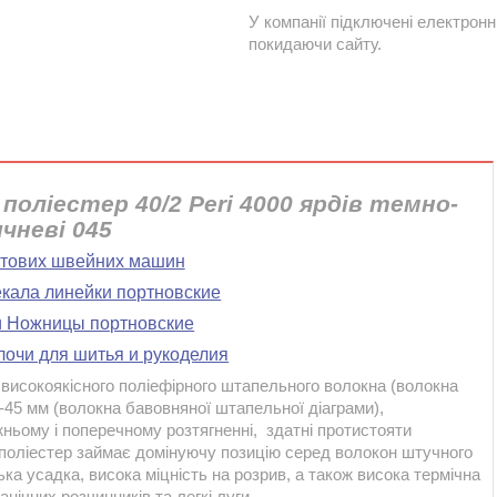
У компанії підключені електронн
покидаючи сайту.
поліестер 40/2 Peri 4000 ярдів темно-
чневі 045
утових швейних машин
екала линейки портновские
и Ножницы портновские
лочи для шитья и рукоделия
 високоякісного поліефірного штапельного волокна (волокна
-45 мм (волокна бавовняної штапельної діаграми),
жньому і поперечному розтягненні, здатні протистояти
 поліестер займає домінуючу позицію серед волокон штучного
ка усадка, висока міцність на розрив, а також висока термічна
ганічних розчинників та легкі луги.