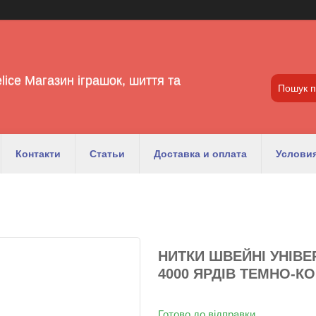
lice Магазин іграшок, шиття та
Контакти
Статьи
Доставка и оплата
Условия
НИТКИ ШВЕЙНІ УНІВЕР
4000 ЯРДІВ ТЕМНО-КОР
Готово до відправки