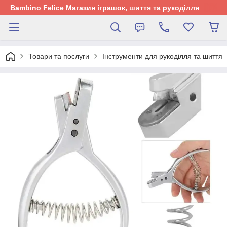
Bambino Felice Магазин іграшок, шиття та рукоділля
Товари та послуги
Інструменти для рукоділля та шиття