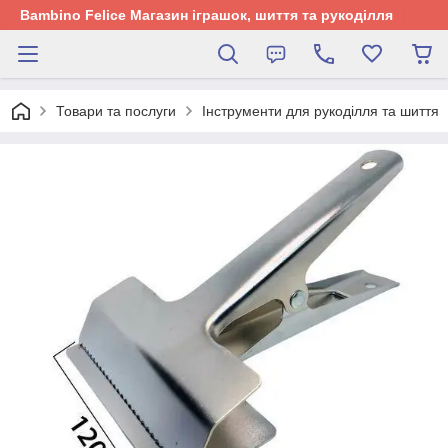
Bambino Felice Магазин іграшок, шиття та рукоділля
Товари та послуги
Інструменти для рукоділля та шиття