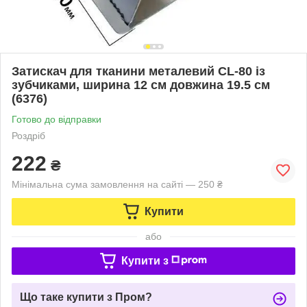
Затискач для тканини металевий CL-80 із
зубчиками, ширина 12 см довжина 19.5 см
(6376)
Готово до відправки
Роздріб
222
₴
Мінімальна сума замовлення на сайті — 250 ₴
Купити
або
Купити з
Що таке купити з Пром?