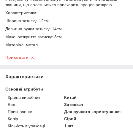
тканини, що полегшить та прискорить процес розкрою.
Характеристики:
Ширина затиску: 12см
Довжина ручки затиску: 14см
Макс. розкриття затиску: 8см
Матеріал: метал
Приховати
Характеристики
Основні атрибути
Країна виробник
Китай
Вид
Затискач
Призначення
Для ручного користування
Колір
Сірий
Кількість в упаковці
1 шт.