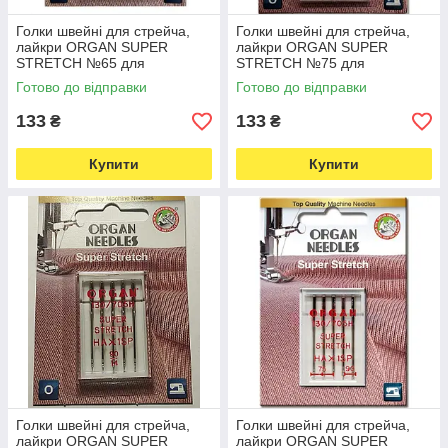
Голки швейні для стрейча,
Голки швейні для стрейча,
лайкри ORGAN SUPER
лайкри ORGAN SUPER
STRETCH №65 для
STRETCH №75 для
побутових швейних машин
побутових швейних машин
Готово до відправки
Готово до відправки
блістерна упаковка 5 штук
блістерна упаковка 5 штук
(7023)
(7018)
133
133
₴
₴
Купити
Купити
Голки швейні для стрейча,
Голки швейні для стрейча,
лайкри ORGAN SUPER
лайкри ORGAN SUPER