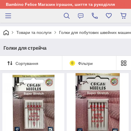
Bambino Felice Магазин іграшок, шиття та рукоділля
Товари та послуги
Голки для побутових швейних машин
Голки для стрейча
Сортування
0
Фільтри