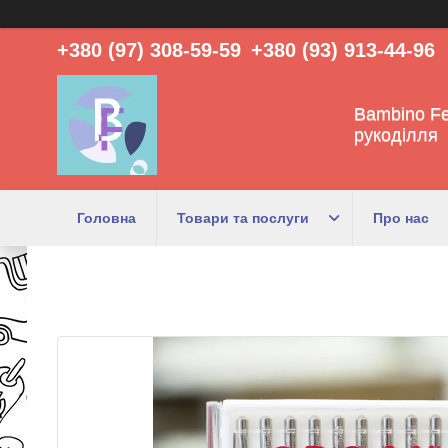
+380 (97) 308-59-59
+380 (93) 913-44-96
Bambino Fe
рукоділля
Головна
Товари та послуги
Про нас