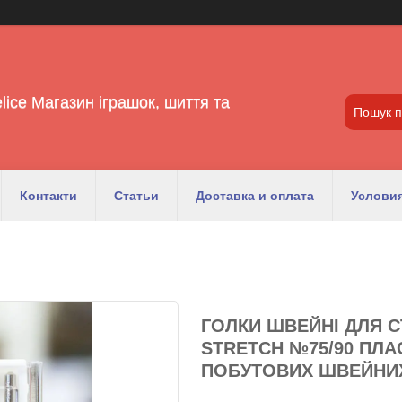
lice Магазин іграшок, шиття та
Контакти
Статьи
Доставка и оплата
Условия
ГОЛКИ ШВЕЙНІ ДЛЯ 
STRETCH №75/90 ПЛА
ПОБУТОВИХ ШВЕЙНИХ