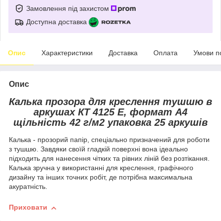
Замовлення під захистом
Доступна доставка
Опис
Характеристики
Доставка
Оплата
Умови п
Опис
Калька прозора для креслення тушшю в
аркушах КТ 4125 Е, формат А4
щільність 42 г/м2 упаковка 25 аркушів
Калька - прозорий папір, спеціально призначений для роботи
з тушшю. Завдяки своїй гладкій поверхні вона ідеально
підходить для нанесення чітких та рівних ліній без розтікання.
Калька зручна у використанні для креслення, графічного
дизайну та інших точних робіт, де потрібна максимальна
акуратність.
Приховати