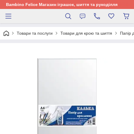
Bambino Felice Магазин іграшок, шиття та рукоділля
Товари та послуги
Товари для крою та шиття
Папір 