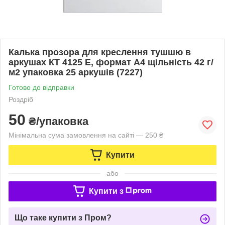
Калька прозора для креслення тушшю в
аркушах КТ 4125 Е, формат А4 щільність 42 г/
м2 упаковка 25 аркушів (7227)
Готово до відправки
Роздріб
50
₴/упаковка
Мінімальна сума замовлення на сайті — 250 ₴
Купити
або
Купити з
Що таке купити з Пром?