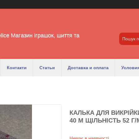
lice Магазин іграшок, шиття та
Контакти
Статьи
Доставка и оплата
Условия
КАЛЬКА ДЛЯ ВИКРІЙК
40 М ЩІЛЬНІСТЬ 52 Г/М
Немає в наявності