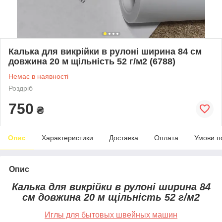
Калька для викрійки в рулоні ширина 84 см
довжина 20 м щільність 52 г/м2 (6788)
Немає в наявності
Роздріб
750
₴
Опис
Характеристики
Доставка
Оплата
Умови п
Опис
Калька для викрійки в рулоні ширина 84
см довжина 20 м щільність 52 г/м2
Иглы для бытовых швейных машин