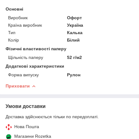
Основні
Виробник
Офорт
Країна виробник
Україна
Тип
Калька
Колір
Білий
Фізичні властивості паперу
Щільність паперу
52 г/м2
Додаткові характеристики
Форма випуску
Рулон
Приховати
Умови доставки
Доставка здійснюється тільки по передоплаті.
Нова Пошта
Магазини Rozetka