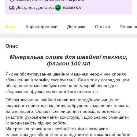
Доступна доставка
Опис
Характеристики
Доставка
Оплата
Умови п
Опис
Мінеральна олива для швейної техніки,
флакон 100 мл
Якісне обслуговування швейної машинки неодмінно сприяє
збільшенню її терміну експлуатації. Саме тому догляд за цим
обладнанням має відбуватися на регулярній основі для
збереження функціональності його елементів.
Обслуговування швейної машинки передбачає чищення
шпульного пристрою від пилу, забруднень, масляних плям та
багато іншого. Однак після чищення необхідно ретельно
змастити рухомі елементи конструкції, щоб значно зменшити
їх зношуваність під час роботи.
Мінеральна олива для швейної техніки є важливим
елементом для збереження та підтримки оптимальної роботи