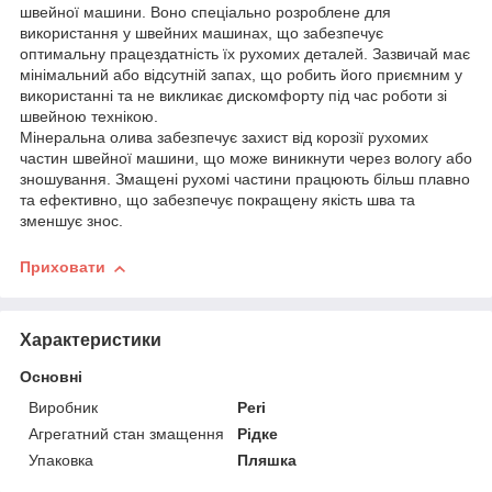
швейної машини. Воно спеціально розроблене для
використання у швейних машинах, що забезпечує
оптимальну працездатність їх рухомих деталей. Зазвичай має
мінімальний або відсутній запах, що робить його приємним у
використанні та не викликає дискомфорту під час роботи зі
швейною технікою.
Мінеральна олива забезпечує захист від корозії рухомих
частин швейної машини, що може виникнути через вологу або
зношування. Змащені рухомі частини працюють більш плавно
та ефективно, що забезпечує покращену якість шва та
зменшує знос.
Приховати
Характеристики
Основні
Виробник
Peri
Агрегатний стан змащення
Рідке
Упаковка
Пляшка