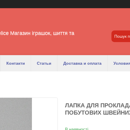
lice Магазин іграшок, шиття та
Контакти
Статьи
Доставка и оплата
Условия
ЛАПКА ДЛЯ ПРОКЛАД
ПОБУТОВИХ ШВЕЙНИХ
В наявності