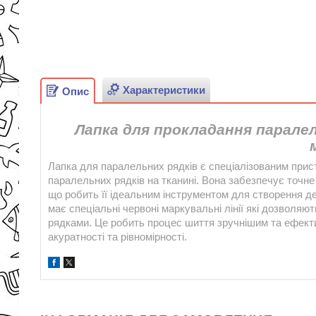
Характеристики
Опис
Лапка для прокладання парале
Лапка для паралельних рядків є спеціалізованим при
паралельних рядків на тканині. Вона забезпечує точне 
що робить її ідеальним інструментом для створення де
має спеціальні червоні маркувальні лінії які дозволя
рядками. Це робить процес шиття зручнішим та ефект
акуратності та рівномірності.