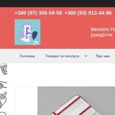
+380 (97) 308-59-59
+380 (93) 913-44-96
Bambino Fe
рукоділля
Головна
Товари та послуги
Про нас