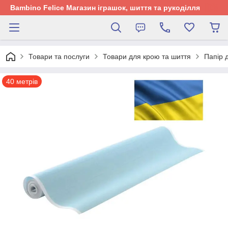
Bambino Felice Магазин іграшок, шиття та рукоділля
Товари та послуги
Товари для крою та шиття
Папір 
40 метрів