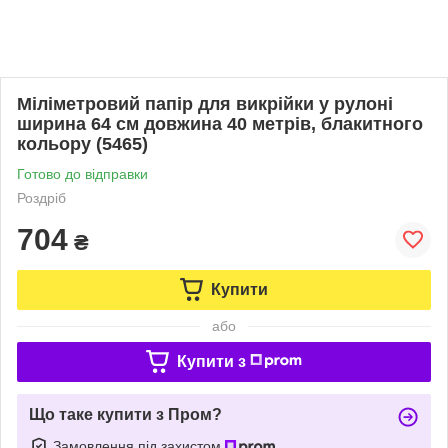
Міліметровий папір для викрійки у рулоні
ширина 64 см довжина 40 метрів, блакитного
кольору (5465)
Готово до відправки
Роздріб
704
₴
Купити
або
Купити з
Що таке купити з Пром?
Замовлення під захистом