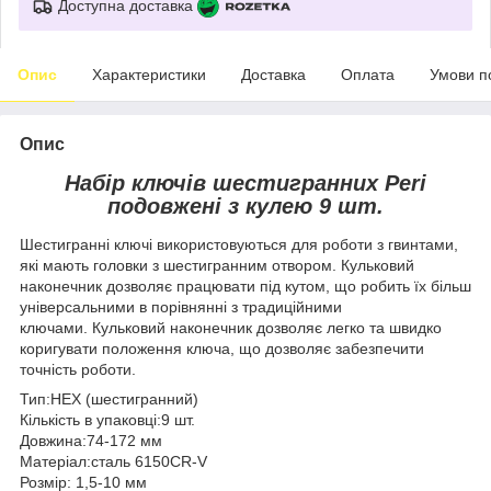
Доступна доставка
Опис
Характеристики
Доставка
Оплата
Умови п
Опис
Набір ключів шестигранних Peri
подовжені з кулею 9 шт.
Шестигранні ключі використовуються для роботи з гвинтами,
які мають головки з шестигранним отвором. Кульковий
наконечник дозволяє працювати під кутом, що робить їх більш
універсальними в порівнянні з традиційними
ключами. Кульковий наконечник дозволяє легко та швидко
коригувати положення ключа, що дозволяє забезпечити
точність роботи.
Тип:HEX (шестигранний)
Кількість в упаковці:9 шт.
Довжина:74-172 мм
Матеріал:сталь 6150CR-V
Розмір: 1,5-10 мм