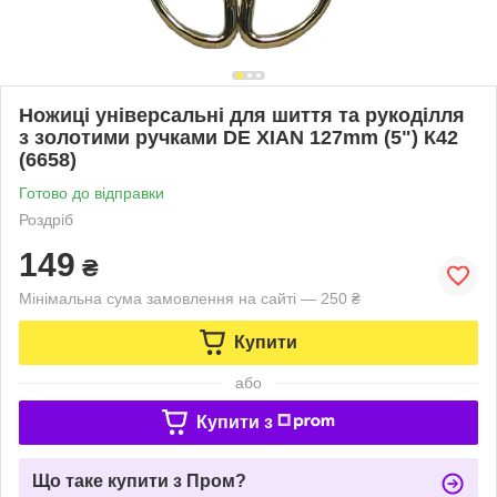
Ножиці універсальні для шиття та рукоділля
з золотими ручками DE XIAN 127mm (5") К42
(6658)
Готово до відправки
Роздріб
149
₴
Мінімальна сума замовлення на сайті — 250 ₴
Купити
або
Купити з
Що таке купити з Пром?