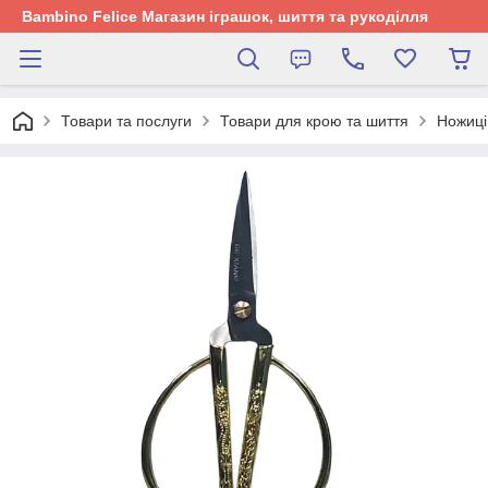
Bambino Felice Магазин іграшок, шиття та рукоділля
Товари та послуги
Товари для крою та шиття
Ножиці