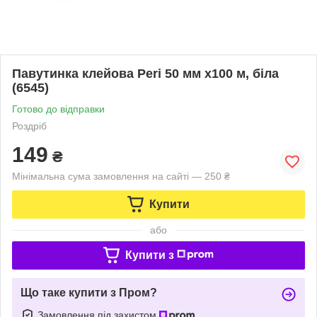
Павутинка клейова Peri 50 мм х100 м, біла
(6545)
Готово до відправки
Роздріб
149
₴
Мінімальна сума замовлення на сайті — 250 ₴
Купити
або
Купити з
Що таке купити з Пром?
Замовлення під захистом