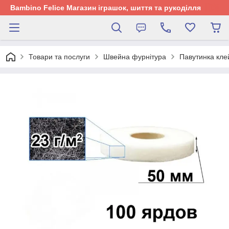
Bambino Felice Магазин іграшок, шиття та рукоділля
Товари та послуги
Швейна фурнітура
Павутинка кле