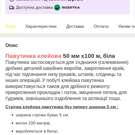
Доступна доставка
Опис
Характеристики
Доставка
Оплата
Умови п
Опис
Павутинка клейова
50 мм х100 м,
біла
Павутинка застосовується для з'єднання (склеювання)
дрібних деталей швейних виробів, закріплення країв,
під час підгинання низу рукавів, штанів, спідниць та
інших операцій. У побуті клейова павутинка
використовується також для дрібного ремонту:
прикріплення прокладок і латок, зміцнення петель для
ґудзиків, зовнішнього оздоблення та аплікації тощо.
Стрічка клейова павутинка без паперу ширина 5 см :
ширина стрічки буває 5 см
моток 100 метрів;
виробляється в Китаї;