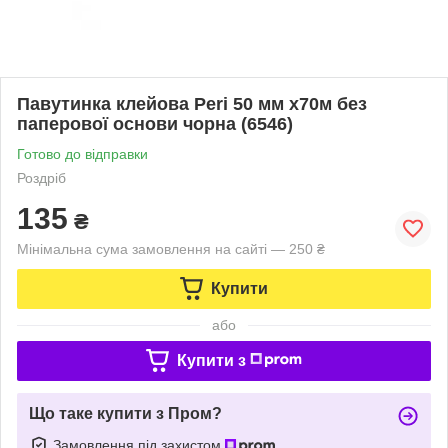
Павутинка клейова Peri 50 мм х70м без
паперової основи чорна (6546)
Готово до відправки
Роздріб
135
₴
Мінімальна сума замовлення на сайті — 250 ₴
Купити
або
Купити з
Що таке купити з Пром?
Замовлення під захистом