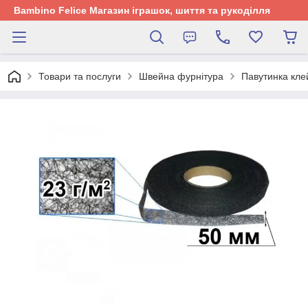
Bambino Felice Магазин іграшок, шиття та рукоділля
Товари та послуги
Швейна фурнітура
Павутинка кле