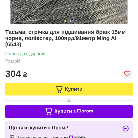
Тасьма, стрічка для підшивання брюк 15мм
чорна, поліестер, 100ярд/91метр Ming Ai
(6543)
Готово до відправки
Роздріб
304
₴
Купити
або
Купити з
Що таке купити з Пром?
Замовлення під захистом