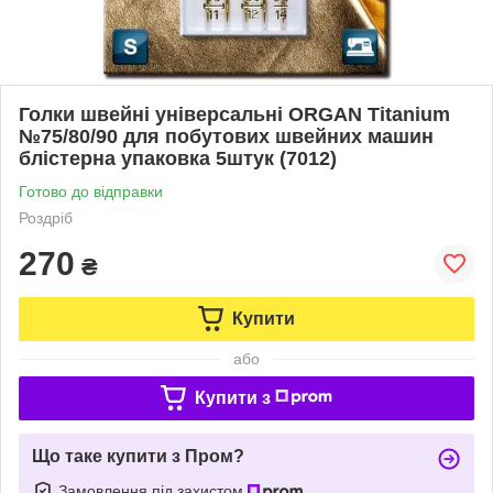
Голки швейні універсальні ORGAN Titanium
№75/80/90 для побутових швейних машин
блістерна упаковка 5штук (7012)
Готово до відправки
Роздріб
270
₴
Купити
або
Купити з
Що таке купити з Пром?
Замовлення під захистом