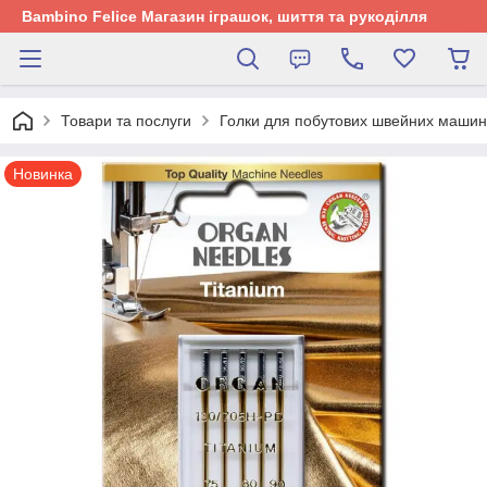
Bambino Felice Магазин іграшок, шиття та рукоділля
Товари та послуги
Голки для побутових швейних машин
Новинка