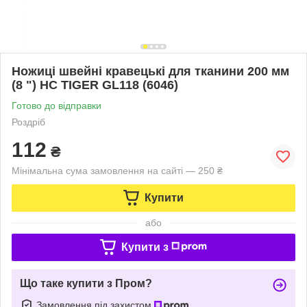
Ножиці швейні кравецькі для тканини 200 мм
(8 ") НС TIGER GL118 (6046)
Готово до відправки
Роздріб
112
₴
Мінімальна сума замовлення на сайті — 250 ₴
Купити
або
Купити з
Що таке купити з Пром?
Замовлення під захистом