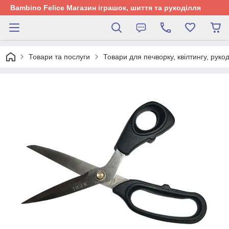
Bambino Felice Магазин іграшок, шиття та рукоділля
Товари та послуги
Товари для печворку, квілтингу, руко