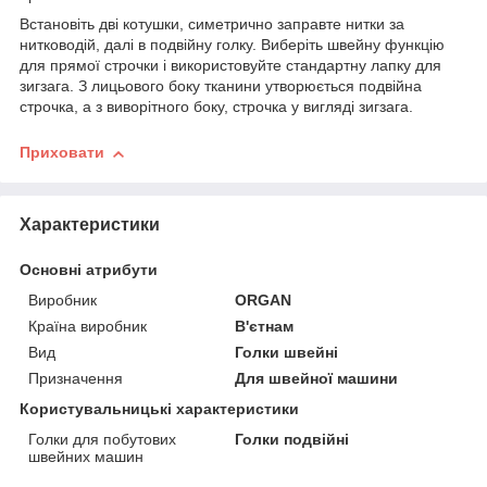
Встановіть дві котушки, симетрично заправте нитки за
нитководій, далі в подвійну голку. Виберіть швейну функцію
для прямої строчки і використовуйте стандартну лапку для
зигзага. З лицьового боку тканини утворюється подвійна
строчка, а з виворітного боку, строчка у вигляді зигзага.
Приховати
Характеристики
Основні атрибути
Виробник
ORGAN
Країна виробник
В'єтнам
Вид
Голки швейні
Призначення
Для швейної машини
Користувальницькі характеристики
Голки для побутових
Голки подвійні
швейних машин