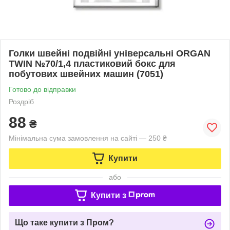
Голки швейні подвійні універсальні ORGAN
TWIN №70/1,4 пластиковий бокс для
побутових швейних машин (7051)
Готово до відправки
Роздріб
88
₴
Мінімальна сума замовлення на сайті — 250 ₴
Купити
або
Купити з
Що таке купити з Пром?