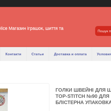
lice Магазин іграшок, шиття та
Контакти
Статьи
Доставка и оплата
Условия
ГОЛКИ ШВЕЙНІ ДЛЯ 
TOP-STITCH №90 ДЛ
БЛІСТЕРНА УПАКОВКА 