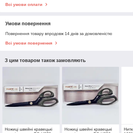
Всі умови оплати
Умови повернення
Повернення товару впродовж 14 днів за домовленістю
Всі умови повернення
З цим товаром також замовляють
Ножиці швейні кравецькі
Ножиці швейні кравецькі
Нитк