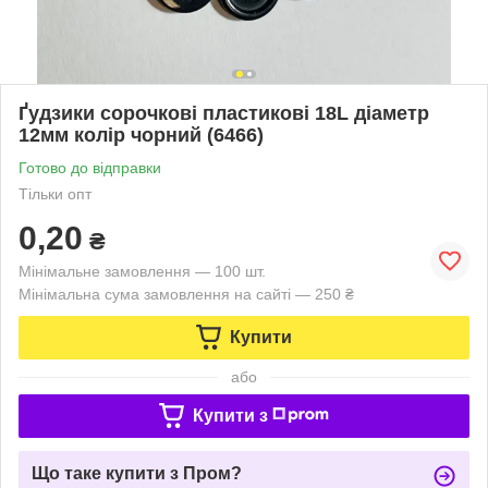
Ґудзики сорочкові пластикові 18L діаметр
12мм колір чорний (6466)
Готово до відправки
Тільки опт
0,20
₴
Мінімальне замовлення — 100 шт.
Мінімальна сума замовлення на сайті — 250 ₴
Купити
або
Купити з
Що таке купити з Пром?