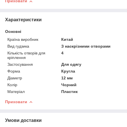
Приховати
Характеристики
Основні
Країна виробник
Китай
Вид гудзика
З наскрізними отворами
Кількість отворів для
4
кріплення
Застосування
Для одягу
Форма
Кругла
Діаметр
12 мм
Колір
Чорний
Матеріал
Пластик
Приховати
Умови доставки