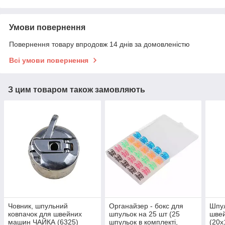
Умови повернення
Повернення товару впродовж 14 днів за домовленістю
Всі умови повернення
З цим товаром також замовляють
Човник, шпульний
Органайзер - бокс для
Шпул
ковпачок для швейних
шпульок на 25 шт (25
шве
машин ЧАЙКА (6325)
шпульок в комплекті,
(20