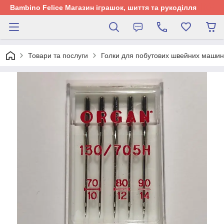
Bambino Felice Магазин іграшок, шиття та рукоділля
Товари та послуги
Голки для побутових швейних машин