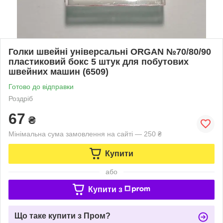
Голки швейні універсальні ORGAN №70/80/90
пластиковий бокс 5 штук для побутових
швейних машин (6509)
Готово до відправки
Роздріб
67
₴
Мінімальна сума замовлення на сайті — 250 ₴
Купити
або
Купити з
Що таке купити з Пром?