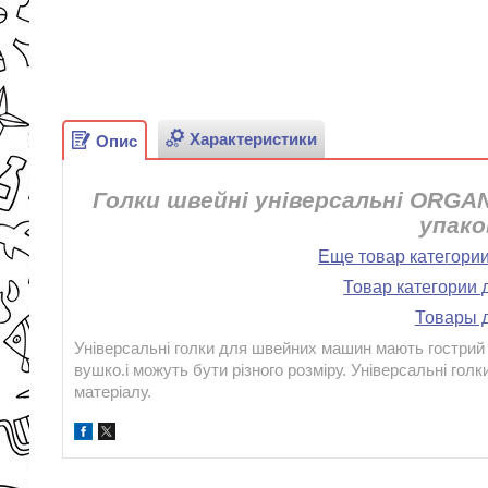
Характеристики
Опис
Голки швейні універсальні ORG
упако
Еще товар категори
Товар категории 
Товары д
Універсальні голки для швейних машин мають гострий к
вушко.і можуть бути різного розміру. Універсальні го
матеріалу.