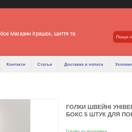
lice Магазин іграшок, шиття та
Контакти
Статьи
Доставка и оплата
Условия
ГОЛКИ ШВЕЙНІ УНІВ
БОКС 5 ШТУК ДЛЯ ПО
Готово до відправки