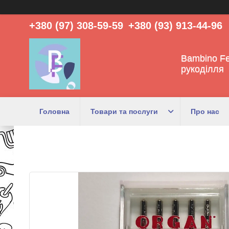
+380 (97) 308-59-59
+380 (93) 913-44-96
Bambino Fe
рукоділля
Головна
Товари та послуги
Про нас