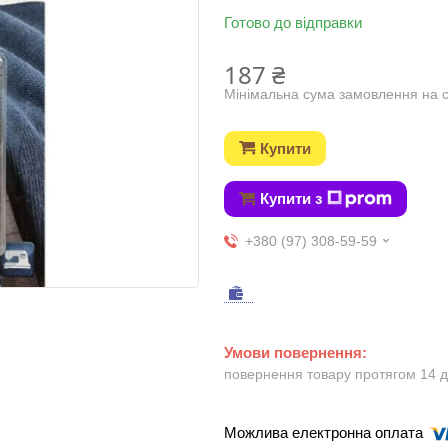
Готово до відправки
187 ₴
Мінімальна сума замовлення на с
Купити
Купити з
+380 (97) 308-59-59
повернення товару протягом 14 