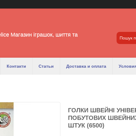
lice Магазин іграшок, шиття та
Контакти
Статьи
Доставка и оплата
Условия
ГОЛКИ ШВЕЙНІ УНІВЕ
ПОБУТОВИХ ШВЕЙНИХ
ШТУК (6500)