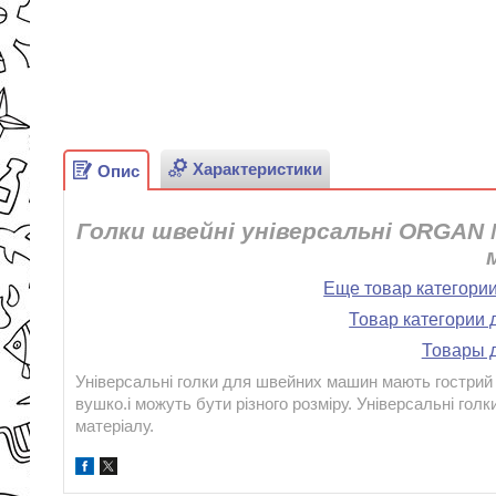
Характеристики
Опис
Голки швейні універсальні ORGAN
Еще товар категори
Товар категории 
Товары д
Універсальні голки для швейних машин мають гострий к
вушко.і можуть бути різного розміру. Універсальні го
матеріалу.