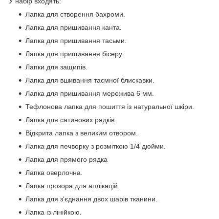
У набір входять:
Лапка для створення бахроми.
Лапка для пришивання канта.
Лапка для пришивання тасьми.
Лапка для пришивання бісеру.
Лапки для защипів.
Лапка для вшивання таємної блискавки.
Лапка для пришивання мережива 6 мм.
Тефлонова лапка для пошиття із натуральної шкіри.
Лапка для сатинових рядків.
Відкрита лапка з великим отвором.
Лапка для печворку з розміткою 1/4 дюйми.
Лапка для прямого рядка
Лапка оверлочна.
Лапка прозора для аплікацій.
Лапка для з'єднання двох шарів тканини.
Лапка із лінійкою.