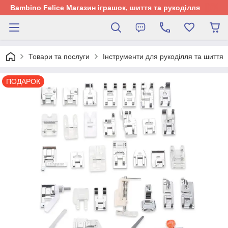
Bambino Felice Магазин іграшок, шиття та рукоділля
Товари та послуги
Інструменти для рукоділля та шиття
ПОДАРОК