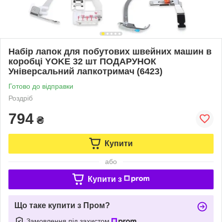
Набір лапок для побутових швейних машин в
коробці YOKE 32 шт ПОДАРУНОК
Універсальний лапкотримач (6423)
Готово до відправки
Роздріб
794
₴
Купити
або
Купити з
Що таке купити з Пром?
Замовлення під захистом