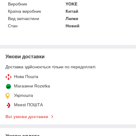
Виробник
YOKE
Країна виробник
Китай
Вид запчастини
Лапки
Стан
Новий
Умови доставки
Доставка здійснюється тільки по передоплаті.
Нова Пошта
Магазини Rozetka
Укрпошта
Meest ПОШТА
Всі умови доставки