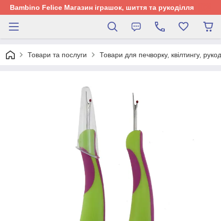
Bambino Felice Магазин іграшок, шиття та рукоділля
Товари та послуги
Товари для печворку, квілтингу, руко