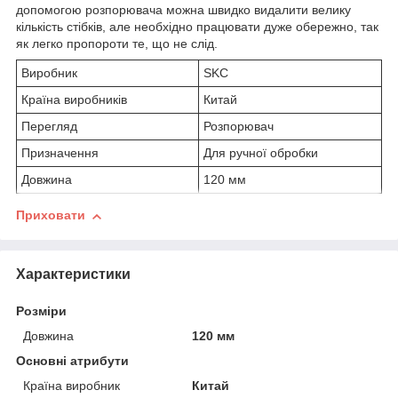
допомогою розпорювача можна швидко видалити велику
кількість стібків, але необхідно працювати дуже обережно, так
як легко пропороти те, що не слід.
Виробник
SKC
Країна виробників
Китай
Перегляд
Розпорювач
Призначення
Для ручної обробки
Довжина
120 мм
Приховати
Характеристики
Розміри
Довжина
120 мм
Основні атрибути
Країна виробник
Китай