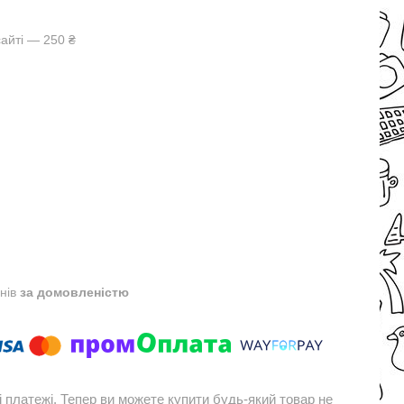
айті — 250 ₴
днів
за домовленістю
і платежі. Тепер ви можете купити будь-який товар не