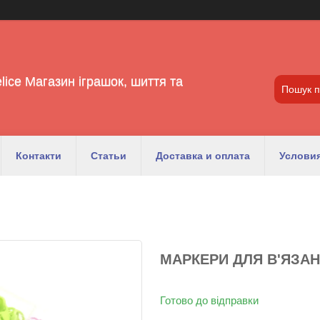
lice Магазин іграшок, шиття та
Контакти
Статьи
Доставка и оплата
Условия
МАРКЕРИ ДЛЯ В'ЯЗАНН
Готово до відправки