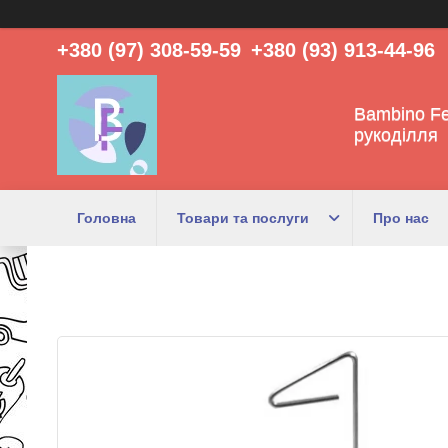
+380 (97) 308-59-59
+380 (93) 913-44-96
Bambino Fe
рукоділля
Головна
Товари та послуги
Про нас