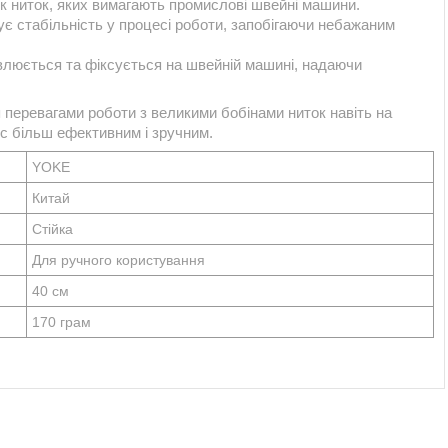
к ниток, яких вимагають промислові швейні машини.
чує стабільність у процесі роботи, запобігаючи небажаним
овлюється та фіксується на швейній машині, надаючи
перевагами роботи з великими бобінами ниток навіть на
с більш ефективним і зручним.
YOKE
Китай
Стійка
Для ручного користування
40 см
170 грам