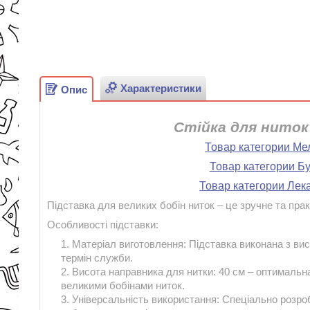
Характеристики
Опис
Стійка для ниток
Товар категории Ме
Товар категории Бу
Товар категории Лек
Підставка для великих бобін ниток – це зручне та пра
Особливості підставки:
Матеріал виготовлення: Підставка виконана з вис
термін служби.
Висота направника для нитки: 40 см – оптимальна
великими бобінами ниток.
Універсальність використання: Спеціально розр