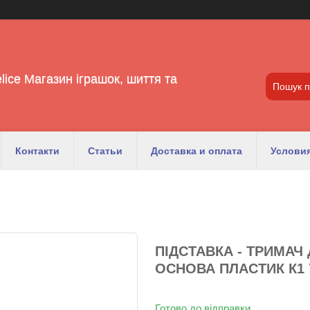
lice Магазин іграшок, шиття та
Контакти
Статьи
Доставка и оплата
Условия
ПІДСТАВКА - ТРИМАЧ
ОСНОВА ПЛАСТИК К1 
Готово до відправки