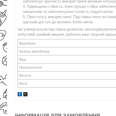
забезпечує зручність використання великих котушо
Підвищена стійкість: Конструкція стійки забезпе
зміщенням та забезпечуючи точність подачі нитки.
Простота у використанні: Підставка легко встан
зручний доступ до великих бобін ниток.
Ця універсальна підставка дозволяє насолоджуватися 
побутовій швейній машині, роблячи ваш творчий проце
Виробник
Країна виробника
Вид
Призначення
Висота
Вага
ІНФОРМАЦІЯ ДЛЯ ЗАМОВЛЕННЯ