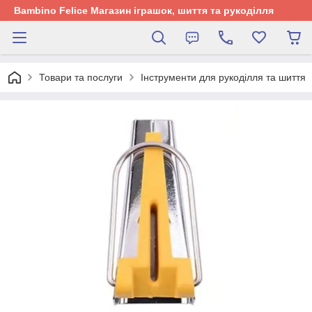
Bambino Felice Магазин іграшок, шиття та рукоділля
Товари та послуги
Інструменти для рукоділля та шиття