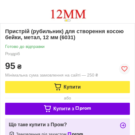
Пристрій (рубильник) для створення косою
бейки, метал, 12 мм (6031)
Готово до відправки
Роздріб
95
₴
Мінімальна сума замовлення на сайті — 250 ₴
Купити
або
Купити з
Що таке купити з Пром?
Замовлення під захистом