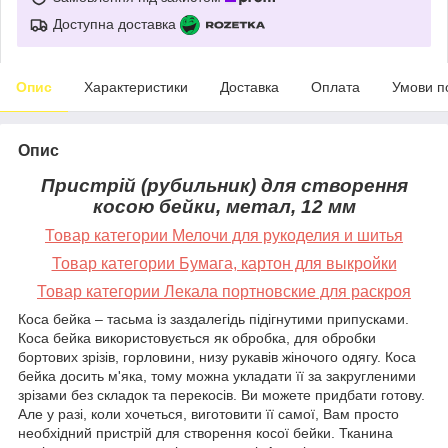
Доступна доставка
Опис
Характеристики
Доставка
Оплата
Умови п
Опис
Пристрій (рубильник) для створення
косою бейки, метал, 12 мм
Товар категории Мелочи для рукоделия и шитья
Товар категории Бумага, картон для выкройки
Товар категории Лекала портновские для раскроя
Коса бейка – тасьма із заздалегідь підігнутими припусками.
Коса бейка використовується як обробка, для обробки
бортових зрізів, горловини, низу рукавів жіночого одягу. Коса
бейка досить м'яка, тому можна укладати її за закругленими
зрізами без складок та перекосів. Ви можете придбати готову.
Але у разі, коли хочеться, виготовити її самої, Вам просто
необхідний пристрій для створення косої бейки. Тканина