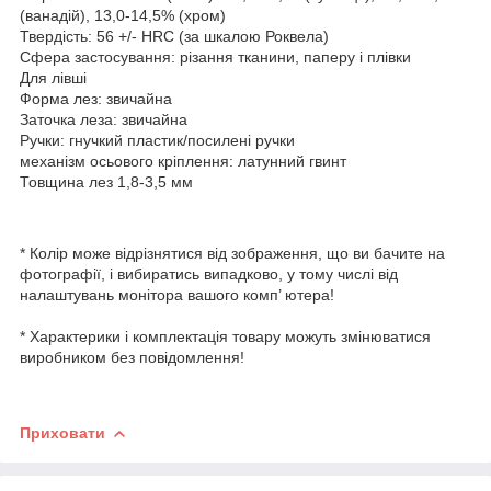
(ванадій), 13,0-14,5% (хром)
Твердість: 56 +/- HRC (за шкалою Роквела)
Сфера застосування: різання тканини, паперу і плівки
Для лівші
Форма лез: звичайна
Заточка леза: звичайна
Ручки: гнучкий пластик/посилені ручки
механізм осьового кріплення: латунний гвинт
Товщина лез 1,8-3,5 мм
* Колір може відрізнятися від зображення, що ви бачите на
фотографії, і вибиратись випадково, у тому числі від
налаштувань монітора вашого комп’ ютера!
* Характерики і комплектація товару можуть змінюватися
виробником без повідомлення!
Приховати