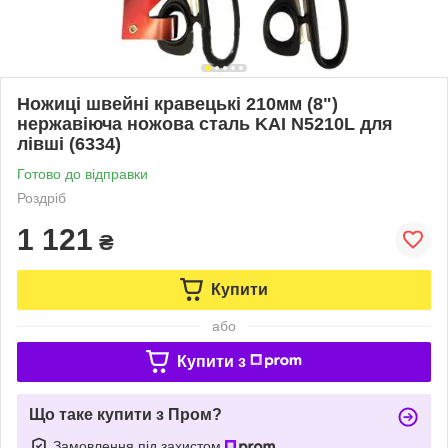
Ножиці швейні кравецькі 210мм (8")
нержавіюча ножова сталь KAI N5210L для
лівші (6334)
Готово до відправки
Роздріб
1 121
₴
Купити
або
Купити з
Що таке купити з Пром?
Замовлення під захистом