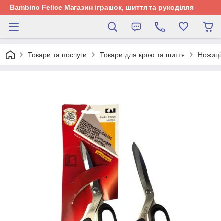
Bambino Felice Магазин іграшок, шиття та рукоділля
Товари та послуги
Товари для крою та шиття
Ножиці