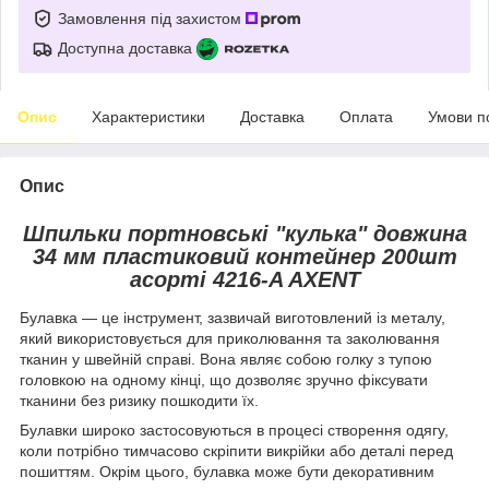
Замовлення під захистом
Доступна доставка
Опис
Характеристики
Доставка
Оплата
Умови п
Опис
Шпильки портновські "кулька" довжина
34 мм пластиковий контейнер 200шт
асорті 4216-A AXENT
Булавка — це інструмент, зазвичай виготовлений із металу,
який використовується для приколювання та заколювання
тканин у швейній справі. Вона являє собою голку з тупою
головкою на одному кінці, що дозволяє зручно фіксувати
тканини без ризику пошкодити їх.
Булавки широко застосовуються в процесі створення одягу,
коли потрібно тимчасово скріпити викрійки або деталі перед
пошиттям. Окрім цього, булавка може бути декоративним