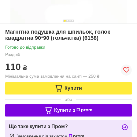
Магнітна подушка для шпильок, голок
квадратна 90*90 (гольчатка) (6158)
Готово до відправки
Роздріб
110
₴
Мінімальна сума замовлення на сайті — 250 ₴
Купити
або
Купити з
Що таке купити з Пром?
Замовлення під захистом