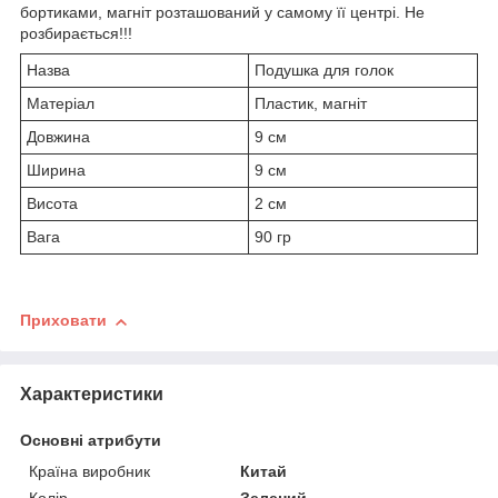
бортиками, магніт розташований у самому її центрі. Не
розбирається!!!
Назва
Подушка для голок
Матеріал
Пластик, магніт
Довжина
9 см
Ширина
9 см
Висота
2 см
Вага
90 гр
Приховати
Характеристики
Основні атрибути
Країна виробник
Китай
Колір
Зелений