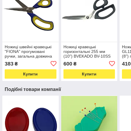
Ножиці швейні кравецькі
Ножиці кравецькі
Ножи
"FIONA" прогумовані
горизонтальні 255 мм
GL1
ручки, загальна довжина
(10") BVEKADO BV-10SS
(8")
23.5 см (5961)
(6863)
(596
383
600
410
₴
₴
Купити
Купити
Подібні товари компанії