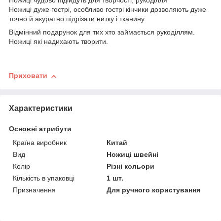
Ножиці чудово підійдуть для творчості, рукоділля
Ножиці дуже гострі, особливо гострі кінчики дозволяють дуже
точно й акуратно підрізати нитку і тканину.
Відмінний подарунок для тих хто займається рукоділлям.
Ножиці які надихають творити.
Приховати
Характеристики
Основні атрибути
Країна виробник
Китай
Вид
Ножиці швейні
Колір
Різні кольори
Кількість в упаковці
1 шт.
Призначення
Для ручного користування