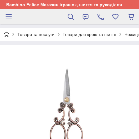
Bambino Felice Магазин іграшок, шиття та рукоділля
Товари та послуги
Товари для крою та шиття
Ножиці