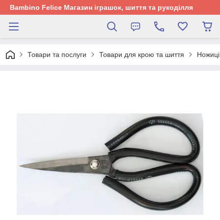
Bambino Felice Магазин іграшок, шиття та рукоділля
Товари та послуги
Товари для крою та шиття
Ножиці