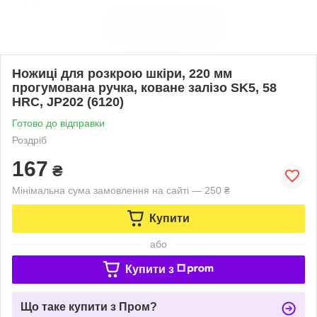
Ножиці для розкрою шкіри, 220 мм
прогумована ручка, коване залізо SK5, 58
HRC, JP202 (6120)
Готово до відправки
Роздріб
167
₴
Мінімальна сума замовлення на сайті — 250 ₴
Купити
або
Купити з
Що таке купити з Пром?