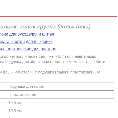
льок, голок кругла (гольчатка)
лочи для рукоделия и шитья
мага, картон для выкройки
ала портновские для раскроя
 до неї прилипають самі і не губляться, навіть якщо
на подушка для зберігання голок - це можливість зробити
 у вашій майстерні. У подушки гладкий пластиковий. Не
Подушка для голок
Пластик, магніт
10,5 см
10,5 см