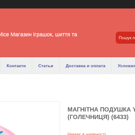
lice Магазин іграшок, шиття та
Контакти
Статьи
Доставка и оплата
Условия
МАГНІТНА ПОДУШКА Y
(ГОЛЕЧНИЦЯ) (6433)
Немає в наявності