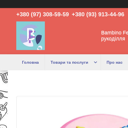
+380 (97) 308-59-59
+380 (93) 913-44-96
Bambino Fe
рукоділля
Головна
Товари та послуги
Про нас