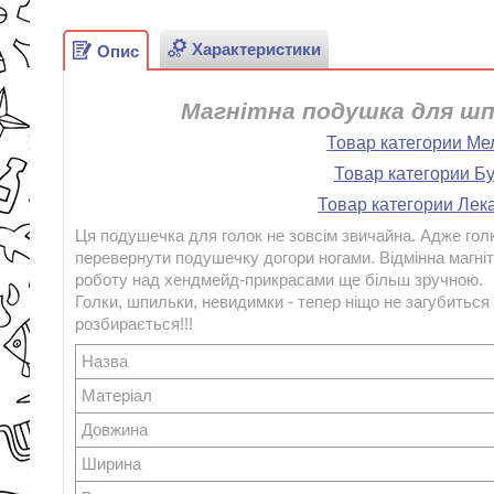
Характеристики
Опис
Магнітна подушка для шпи
Товар категории Ме
Товар категории Бу
Товар категории Лек
Ця подушечка для голок не зовсім звичайна. Адже голки
перевернути подушечку догори ногами. Відмінна магніт
роботу над хендмейд-прикрасами ще більш зручною.
Голки, шпильки, невидимки - тепер ніщо не загубиться
розбирається!!!
Назва
Матеріал
Довжина
Ширина