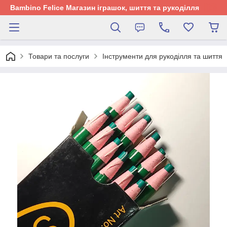
Bambino Felice Магазин іграшок, шиття та рукоділля
Товари та послуги
Інструменти для рукоділля та шиття