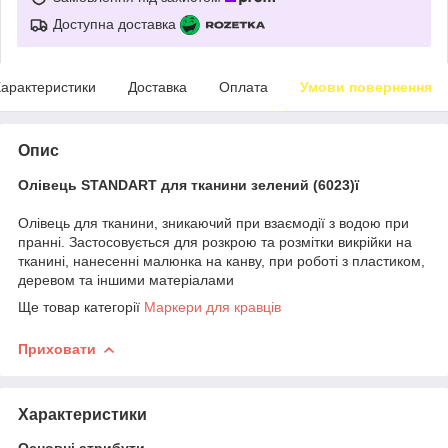
Доступна доставка
арактеристики
Доставка
Оплата
Умови повернення
Опис
Олівець STANDART для тканини зелений (6023)ї
Олівець для тканини, зникаючий при взаємодії з водою при
пранні. Застосовується для розкрою та розмітки викрійки на
тканині, нанесенні малюнка на канву, при роботі з пластиком,
деревом та іншими матеріалами
Ще товар категорії
Маркери для кравців
Приховати
Характеристики
Основні атрибути