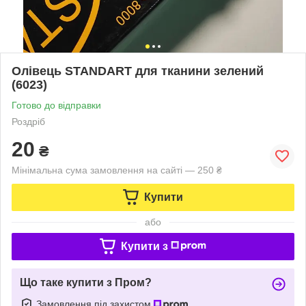
Олівець STANDART для тканини зелений
(6023)
Готово до відправки
Роздріб
20
₴
Мінімальна сума замовлення на сайті — 250 ₴
Купити
або
Купити з
Що таке купити з Пром?
Замовлення під захистом