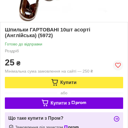
Шпильки ГАРТОВАНІ 10шт асорті
(Англійська) (5972)
Готово до відправки
Роздріб
25
₴
Мінімальна сума замовлення на сайті — 250 ₴
Купити
або
Купити з
Що таке купити з Пром?
Замовлення під захистом