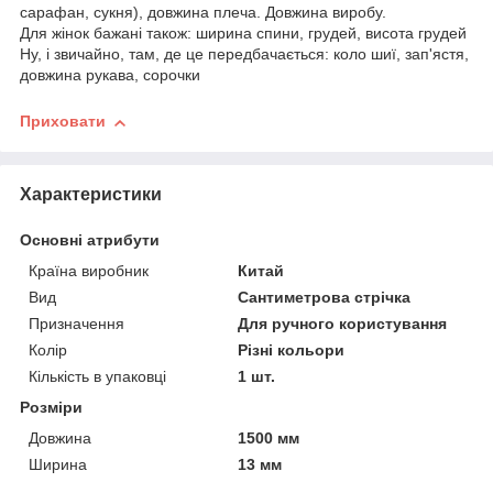
сарафан, сукня), довжина плеча. Довжина виробу.
Для жінок бажані також: ширина спини, грудей, висота грудей
Ну, і звичайно, там, де це передбачається: коло шиї, зап'ястя,
довжина рукава, сорочки
Приховати
Характеристики
Основні атрибути
Країна виробник
Китай
Вид
Сантиметрова стрічка
Призначення
Для ручного користування
Колір
Різні кольори
Кількість в упаковці
1 шт.
Розміри
Довжина
1500 мм
Ширина
13 мм