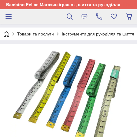
Bambino Felice Магазин іграшок, шиття та рукоділля
Товари та послуги
Інструменти для рукоділля та шиття