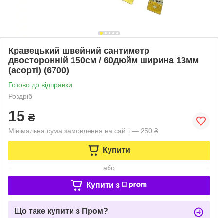
Кравецький швейний сантиметр
двосторонній 150см / 60дюйм ширина 13мм
(асорті) (6700)
Готово до відправки
Роздріб
15
₴
Мінімальна сума замовлення на сайті — 250 ₴
Купити
або
Купити з
Що таке купити з Пром?