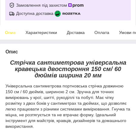
Замовлення під захистом
Доступна доставка
Опис
Характеристики
Доставка
Оплата
Умови п
Опис
Стрічка сантиметрова універсальна
кравецька двостороння 150 см/ 60
дюймів ширина 20 мм
Універсальна сантиметрова портновська стрічка довжиною
150 см / 60 дюймів, шириною 2 см. Зручна для точних
вимірювань у крої, шитті, рукоділлі та побуті. Має чітку
розмітку з двох боків у сантиметрах та дюймах, що дозволяє
легко працювати з різними системами вимірювання. Гнучка та
міцна, не розтягується та не втрачає форму. Ідеальний
інструмент для майстрів, кравців, дизайнерів та домашнього
використання.