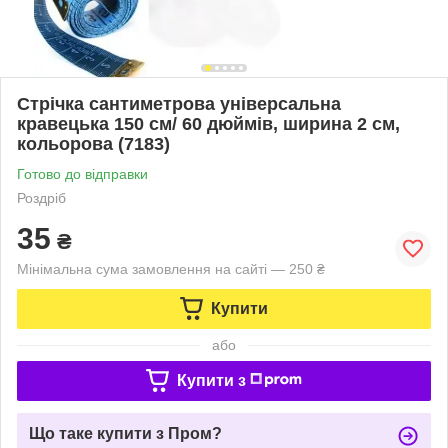
Стрічка сантиметрова універсальна
кравецька 150 см/ 60 дюймів, ширина 2 см,
кольорова (7183)
Готово до відправки
Роздріб
35
₴
Мінімальна сума замовлення на сайті — 250 ₴
Купити
або
Купити з
Що таке купити з Пром?