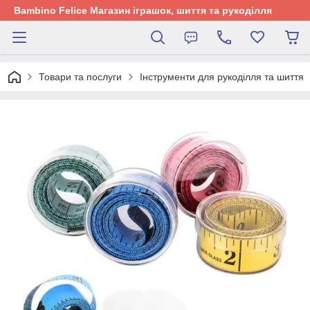
Bambino Felice Магазин іграшок, шиття та рукоділля
Товари та послуги
Інструменти для рукоділля та шиття